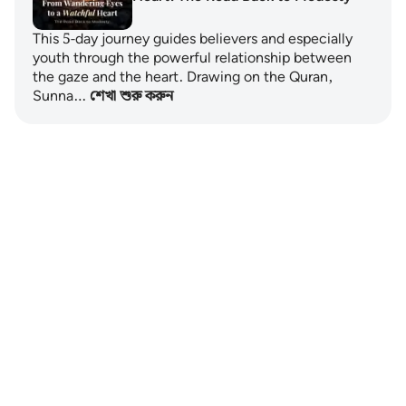
This 5-day journey guides believers and especially
youth through the powerful relationship between
the gaze and the heart. Drawing on the Quran,
Sunna…
শেখা শুরু করুন
Notes
placeholders
close