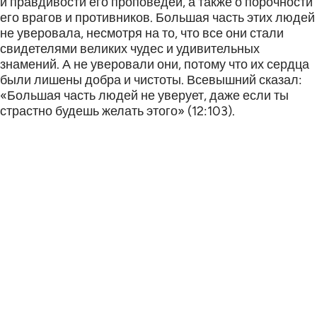
и правдивости его проповедей, а также о порочности
его врагов и противников. Большая часть этих людей
не уверовала, несмотря на то, что все они стали
свидетелями великих чудес и удивительных
знамений. А не уверовали они, потому что их сердца
были лишены добра и чистоты. Всевышний сказал:
«Большая часть людей не уверует, даже если ты
страстно будешь желать этого» (12:103).