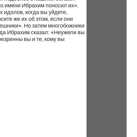
по имени Ибрахим поносил их».
 идолов, когда вы уйдете,
сите же их об этом, если они
грешники». Но затем многобожники
огда Ибрахим сказал: «Неужели вы
езренны вы и те, кому вы