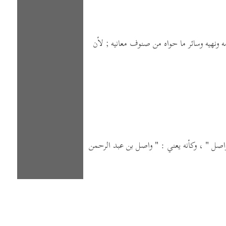
ه ونهيه وسائر ما حواه من صنوف معانيه ; لأن
اصل "
،
وكأنه يعني :
" واصل بن عبد الرحمن