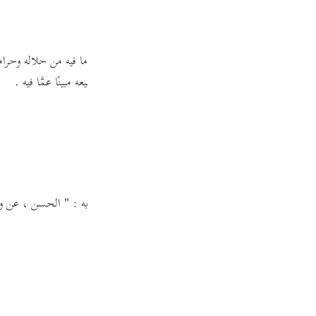
ة أحرف.
(19)
 معناه: هذه آيات الكتاب المبين ، لمن تلاه وتدبَّر ما فيه من حلاله وحرام
ض ما فيه دون جميعه ، فذلك على جميعه ، إذ كان جميعه مبينًا عمَّا فيه .
ه ذكرًا ، وأخشى أن يكون فيه تحريف .
وأن يكون صوابه :
" الحسن ، عن و
ليق :
2 ، والمراجع هناك .