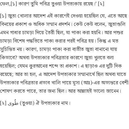
ফেল,[১] কারণ তুমি পবিত্র তুওয়া উপত্যকায় রয়েছ।’ [২]
[১] জুতা খোলার আদেশ এই কারণেই দেওয়া হয়েছিল যে, এতে আছে
বিনয়ের প্রকাশ ও অধিক সম্মান প্রদর্শন। কেউ কেউ বলেন, জুতাগুলি
এমন গাধার চামড়া দিয়ে তৈরী ছিল, যা পাকা করা হয়নি। আর পশুর
চামড়া বিশেষ পদ্ধতিতে পাকা করার পরই পবিত্র হয়। কিন্তু এ মত
সুচিন্তিত নয়। কারণ, চামড়া পাকা করা ব্যতীত জুতা বানানো যায়
কিভাবে? অথবা উপত্যকার পবিত্রতার কারণে জুতা খুলতে বলা
হয়েছিল; যেমন কুরআনের শব্দে তা প্রকাশ। এ ছাড়াও এর দুটি দিক
রয়েছে; আর তা হল, এ আদেশ উপত্যকার সম্মানার্থে ছিল অথবা যাতে
উপত্যকার পবিত্রতার প্রভাব খালি পায়ে মূসা (আঃ)-এর অভ্যন্তরে বেশী
শোষণ করতে পারে, তার জন্য ছিল। আর আল্লাহই ভালো জানেন।
[২] طُوى (তুওয়া) ঐ উপত্যকার নাম।