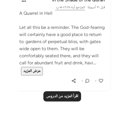
In the Shade of the Quran
قبل ٣١ أسبوعًا
·
المراجع
آية ٤٩:٣٨-٥٨
A Quarrel in Hell
Let all this be a reminder. The God-fearing
will certainly have a good place to return
to: gardens of perpetual bliss, with gates
wide open to them. They will be
comfortably seated there, and they will
call for abundant fruit and drink, havi...
عرض المزيد
٠
٠
اقرأ المزيد من الدروس