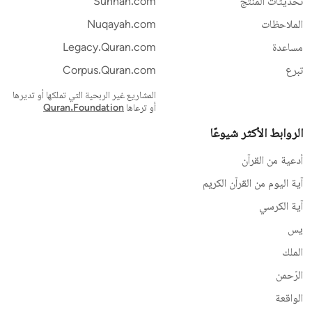
تحديثات المنتج
Sunnah.com
الملاحظات
Nuqayah.com
مساعدة
Legacy.Quran.com
تبرع
Corpus.Quran.com
المشاريع غير الربحية التي تملكها أو تديرها
أو ترعاها
Quran.Foundation
الروابط الأكثر شيوعًا
أدعية من القرآن
آية اليوم من القرآن الكريم
آية الكرسي
يس
الملك
الرّحمن
الواقعة