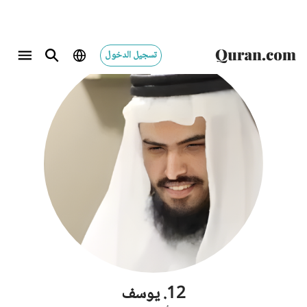
تسجيل الدخول
12
.
يوسف