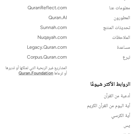
معلومات عنا
QuranReflect.com
المطورون
Quran.AI
تحديثات المنتج
Sunnah.com
الملاحظات
Nuqayah.com
مساعدة
Legacy.Quran.com
تبرع
Corpus.Quran.com
المشاريع غير الربحية التي تملكها أو تديرها
أو ترعاها
Quran.Foundation
الروابط الأكثر شيوعًا
أدعية من القرآن
آية اليوم من القرآن الكريم
آية الكرسي
يس