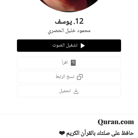
12
.
يوسف
محمود خليل الحصري
تشغيل الصوت
اقرأ
نسخ الرابط
تحميل
حافظ على صلتك بالقرآن الكريم ❤️