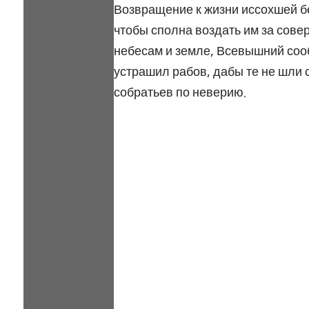
Возвращение к жизни иссохшей бе
чтобы сполна воздать им за сов
небесам и земле, Всевышний соо
устрашил рабов, дабы те не шли 
собратьев по неверию.