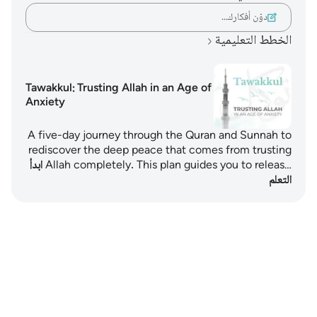
دوّن أفكارك…
الخطط التعليمية
Tawakkul: Trusting Allah in an Age of
Anxiety
A five-day journey through the Quran and Sunnah to
rediscover the deep peace that comes from trusting
Allah completely. This plan guides you to releas…
ابدأ
التعلم