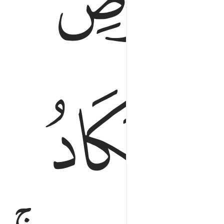
ﱖﱗ
ﱛ
ﱜ