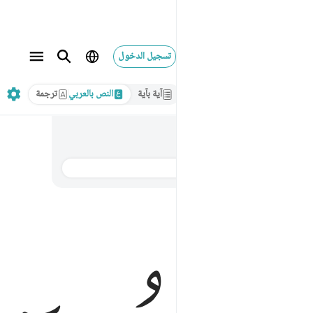
تسجيل الدخول
آية بآية
النص بالعربي
ترجمة
الترجمة