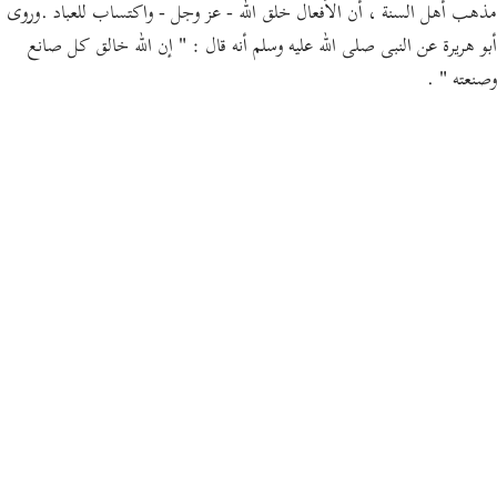
مذهب أهل السنة ، أن الأفعال خلق الله - عز وجل - واكتساب للعباد .وروى
أبو هريرة عن النبى صلى الله عليه وسلم أنه قال : " إن الله خالق كل صانع
وصنعته " .