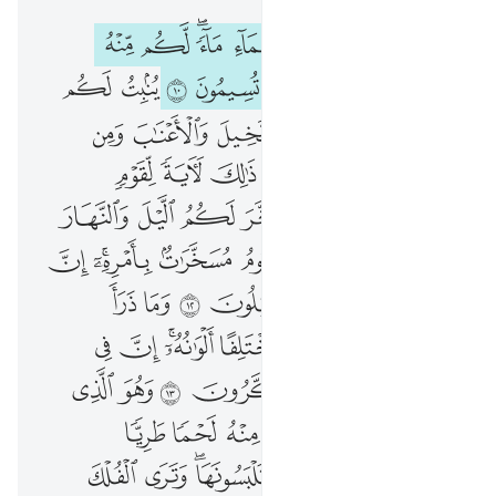
هو الذي انزل من السماء ماء لكم منه شراب ومنه شجر فيه تسيمون ١٠ ينبت لكم به الزرع والزيتون والنخيل والاعناب ومن كل الثمرات ان في ذالك لاية لقوم يتفكرون ١١ وسخر لكم الليل والنهار والشمس والقمر والنجوم مسخرات بامره ان في ذالك لايات لقوم يعقلون ١٢ وما ذرا لكم في الارض مختلفا الوانه ان في ذالك لاية لقوم يذكرون ١٣ وهو الذي سخر البحر لتاكلوا منه لحما طريا وتستخرجوا منه حلية تلبسونها وترى الفلك مواخر فيه ولتبتغوا من فضله ولعلكم تشكرون ١٤ والقى في الارض رواسي ان تميد بكم وانهارا وسبلا لعلكم تهتدون ١٥ وعلامات وبالنجم هم يهتدون ١٦ افمن يخلق كمن لا يخلق افلا تذكرون ١٧ وان تعدوا نعمة الله لا تحصوها ان الله لغفور رحيم ١٨ والله يعلم ما تسرون وما تعلنون ١٩ والذين يدعون من دون الله لا يخلقون شييا وهم يخلقون ٢٠ اموات غير احياء وما يشعرون ايان يبعثون ٢١
ﱨ
ﱩ
ﱪ
ﱫ
ﱬ
ﱭﱮ
ﱯ
ﱰ
هُوَ ٱلَّذِىٓ أَنزَلَ مِنَ ٱلسَّمَآءِ مَآءًۭ ۖ لَّكُم مِّنْهُ شَرَابٌۭ وَمِنْهُ شَجَرٌۭ فِيهِ تُسِيمُونَ ١٠ يُنۢبِتُ لَكُم بِهِ ٱلزَّرْعَ وَٱلزَّيْتُونَ وَٱلنَّخِيلَ وَٱلْأَعْنَـٰبَ وَمِن كُلِّ ٱلثَّمَرَٰتِ ۗ إِنَّ فِى ذَٰلِكَ لَـَٔايَةًۭ لِّقَوْمٍۢ يَتَفَكَّرُونَ ١١ وَسَخَّرَ لَكُمُ ٱلَّيْلَ وَٱلنَّهَارَ وَٱلشَّمْسَ وَٱلْقَمَرَ ۖ وَٱلنُّجُومُ مُسَخَّرَٰتٌۢ بِأَمْرِهِۦٓ ۗ إِنَّ فِى ذَٰلِكَ لَـَٔايَـٰتٍۢ لِّقَوْمٍۢ يَعْقِلُونَ ١٢ وَمَا ذَرَأَ لَكُمْ فِى ٱلْأَرْضِ مُخْتَلِفًا أَلْوَٰنُهُۥٓ ۗ إِنَّ فِى ذَٰلِكَ لَـَٔايَةًۭ لِّقَوْمٍۢ يَذَّكَّرُونَ ١٣ وَهُوَ ٱلَّذِى سَخَّرَ ٱلْبَحْرَ لِتَأْكُلُوا۟ مِنْهُ لَحْمًۭا طَرِيًّۭا وَتَسْتَخْرِجُوا۟ مِنْهُ حِلْيَةًۭ تَلْبَسُونَهَا وَتَرَى ٱلْفُلْكَ مَوَاخِرَ فِيهِ وَلِتَبْتَغُوا۟ مِن فَضْلِهِۦ وَلَعَلَّكُمْ تَشْكُرُونَ ١٤ وَأَلْقَىٰ فِى ٱلْأَرْضِ رَوَٰسِىَ أَن تَمِيدَ بِكُمْ وَأَنْهَـٰرًۭا وَسُبُلًۭا لَّعَلَّكُمْ تَهْتَدُونَ ١٥ وَعَلَـٰمَـٰتٍۢ ۚ وَبِٱلنَّجْمِ هُمْ يَهْتَدُونَ ١٦ أَفَمَن يَخْلُقُ كَمَن لَّا يَخْلُقُ ۗ أَفَلَا تَذَكَّرُونَ ١٧ وَإِن تَعُدُّوا۟ نِعْمَةَ ٱللَّهِ لَا تُحْصُوهَآ ۗ إِنَّ ٱللَّهَ لَغَفُورٌۭ رَّحِيمٌۭ ١٨ وَٱللَّهُ يَعْلَمُ مَا تُسِرُّونَ وَمَا تُعْلِنُونَ ١٩ وَٱلَّذِينَ يَدْعُونَ مِن دُونِ ٱللَّهِ لَا يَخْلُقُونَ شَيْـًۭٔا وَهُمْ يُخْلَقُونَ ٢٠ أَمْوَٰتٌ غَيْرُ أَحْيَآءٍۢ ۖ وَمَا يَشْعُرُونَ أَيَّانَ يُبْعَثُونَ ٢١
ﱱ
ﱲ
ﱳ
ﱴ
ﱵ
ﱶ
ﱷ
ﱸ
ﱹ
ﱺ
ﱻ
ﱼ
ﱽ
ﱾ
ﱿ
ﲀﲁ
ﲂ
ﲃ
ﲄ
ﲅ
ﲆ
ﲇ
ﲈ
ﲉ
ﲊ
ﲋ
ﲌ
ﲍ
ﲎﲏ
ﲐ
ﲑ
ﲒﲓ
ﲔ
ﲕ
ﲖ
ﲗ
ﲘ
ﲙ
ﲚ
ﲛ
ﲜ
ﲝ
ﲞ
ﲟ
ﲠ
ﲡﲢ
ﲣ
ﲤ
ﲥ
ﲦ
ﲧ
ﲨ
ﲩ
ﲪ
ﲫ
ﲬ
ﲭ
ﲮ
ﲯ
ﲰ
ﲱ
ﲲ
ﲳ
ﲴ
ﲵﲶ
ﲷ
ﲸ