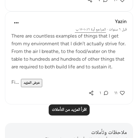
٧
٢٠
Yazin
قبل ٦ سنوات
·
المراجع
آية ١٠:١٦-١٢
There are countless examples of things that I get
from my environment that I didn’t actually strive for.
From the air I breathe, to the food/water on the
table to hundreds and hundreds of other things that
are required to both build life and to sustain it.
Fi...
عرض المزيد
١
١١
اقرأ المزيد من التأملات
ملاحظات وتأملات