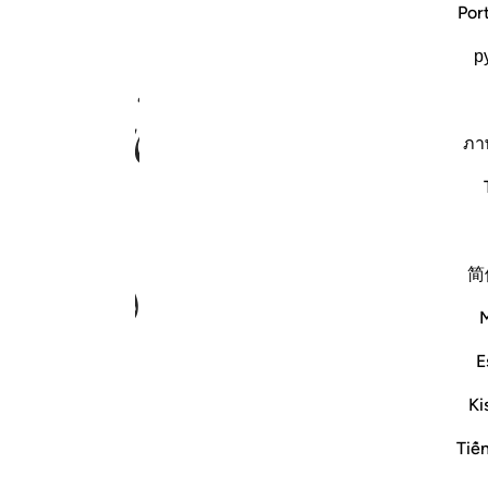
Por
р
ﲉ
ﲊ
ﲋ
ﲌ
ﲍ
ภา
ﲖ
ﲗ
ﲘ
ﲙ
ﲚ
简
E
ﲢ
ﲣ
ﲤ
ﲥ
Ki
Tiế