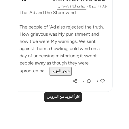
قبل ٣١ أسبوعًا
·
المراجع
آية ١٨:٥٤-٢٢
The 'Ad and the Stormwind
The people of 'Ad also rejected the truth.
How grievous was My punishment and
how true were My warnings. We sent
against them a howling, cold wind on a
day of unceasing misfortune: it swept
people away as though they were
uprooted pa...
عرض المزيد
٠
١
اقرأ المزيد من الدروس