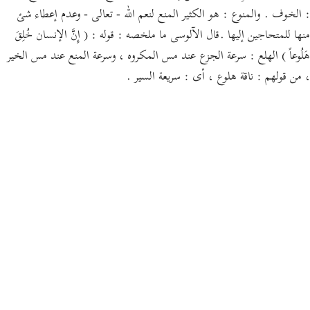
: الخوف . والمنوع : هو الكثير المنع لنعم الله - تعالى - وعدم إعطاء شئ
منها للمتحاجين إليها .قال الآلوسى ما ملخصه : قوله : ( إِنَّ الإنسان خُلِقَ
هَلُوعاً ) الهلع : سرعة الجزع عند مس المكروه ، وسرعة المنع عند مس الخير
، من قولهم : ناقة هلوع ، أى : سريعة السير .