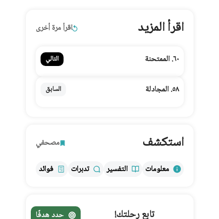
اقرأ المزيد
اقرأ مرة أخرى
٦٠. الممتحنة
التالي
٥٨. المجادلة
السابق
استكشف
مصحفي
معلومات
التفسير
تدبرات
فوائد
تابع رحلتك!
حدد هدفًا