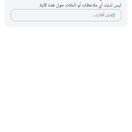
ليس لديك أي ملاحظات أو تأملات حول هذه الآية.
دوّن أفكارك…
Notes
placeholders
close