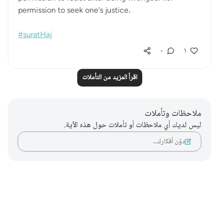
permission to seek one's justice.
#suratHaj
٠
١
اقرأ المزيد من التأملات
ملاحظات وتأملات
ليس لديك أي ملاحظات أو تأملات حول هذه الآية.
دوّن أفكارك…