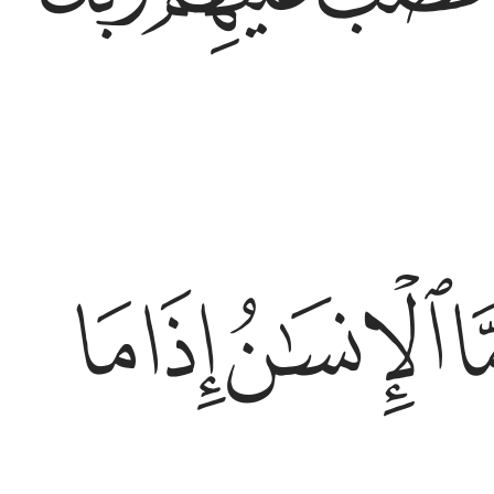
ﲗ
ﲘ
ﲙ