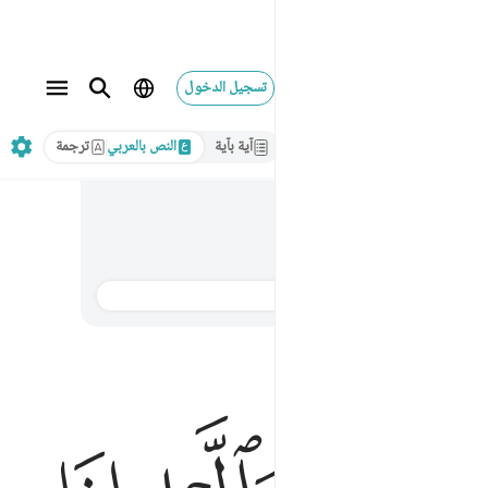
تسجيل الدخول
آية بآية
النص بالعربي
ترجمة
الترجمة