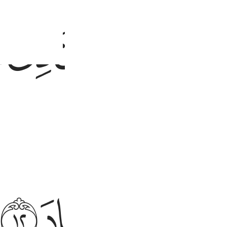
ﱾ
ﱿ
ﲀ
ﲁ
ﲄ
ﲅ
ﲉ
ﲊ
ﲋ