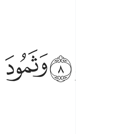
ﱷ
ﱸ
ﱹ