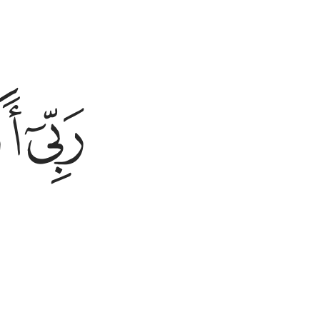
ﲚ
ﲞ
ﲟ
ﲠ
ﲥ