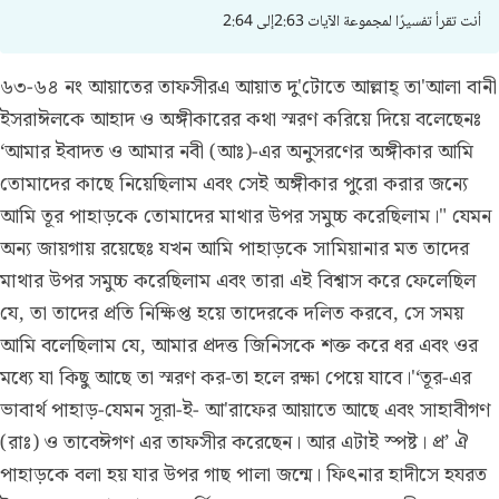
أنت تقرأ تفسيرًا لمجموعة الآيات 2:63إلى 2:64
৬৩-৬৪ নং আয়াতের তাফসীর
এ আয়াত দু'টোতে আল্লাহ্ তা'আলা বানী
ইসরাঈলকে আহাদ ও অঙ্গীকারের কথা স্মরণ করিয়ে দিয়ে বলেছেনঃ
‘আমার ইবাদত ও আমার নবী (আঃ)-এর অনুসরণের অঙ্গীকার আমি
তোমাদের কাছে নিয়েছিলাম এবং সেই অঙ্গীকার পুরো করার জন্যে
আমি তূর পাহাড়কে তোমাদের মাথার উপর সমুচ্চ করেছিলাম।" যেমন
অন্য জায়গায় রয়েছেঃ যখন আমি পাহাড়কে সামিয়ানার মত তাদের
মাথার উপর সমুচ্চ করেছিলাম এবং তারা এই বিশ্বাস করে ফেলেছিল
যে, তা তাদের প্রতি নিক্ষিপ্ত হয়ে তাদেরকে দলিত করবে, সে সময়
আমি বলেছিলাম যে, আমার প্রদত্ত জিনিসকে শক্ত করে ধর এবং ওর
মধ্যে যা কিছু আছে তা স্মরণ কর-তা হলে রক্ষা পেয়ে যাবে।'‘তূর-এর
ভাবার্থ পাহাড়-যেমন সূরা-ই- আ'রাফের আয়াতে আছে এবং সাহাবীগণ
(রাঃ) ও তাবেঈগণ এর তাফসীর করেছেন। আর এটাই স্পষ্ট। প্র’ ঐ
পাহাড়কে বলা হয় যার উপর গাছ পালা জন্মে। ফিৎনার হাদীসে হযরত