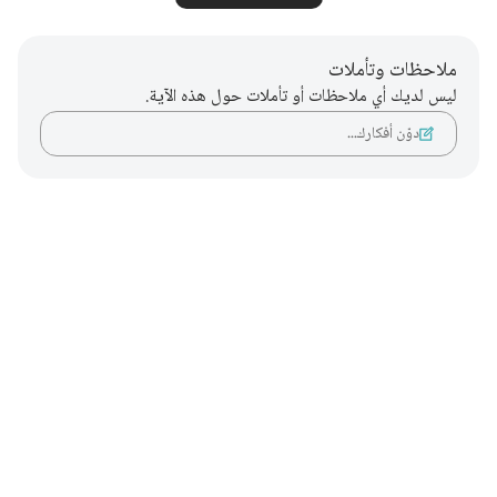
ملاحظات وتأملات
ليس لديك أي ملاحظات أو تأملات حول هذه الآية.
دوّن أفكارك…
Notes
placeholders
close