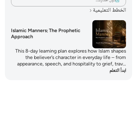
دوّن أفكارك…
الخطط التعليمية
Islamic Manners: The Prophetic
Approach
This 8-day learning plan explores how Islam shapes
the believer’s character in everyday life – from
appearance, speech, and hospitality to grief, trav…
ابدأ التعلم
Notes
placeholders