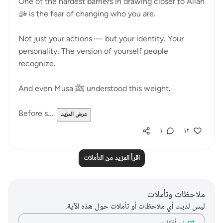
One of the hardest barriers in drawing closer to Allah
ﷻ is the fear of changing who you are.
Not just your actions — but your identity. Your
personality. The version of yourself people
recognize.
And even Musa ﷺ understood this weight.
Before s...
عرض المزيد
١
١٢
اقرأ المزيد من التأملات
ملاحظات وتأملات
ليس لديك أي ملاحظات أو تأملات حول هذه الآية.