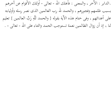
.الدابر : الآخر ، والمعنى : فأهلك الله - تعالى - أولئك الأقوام عن آخرهم
بسبب ظلمهم وفجورهم ، والحمد لله رب العالمين الذى نصر رسله وأولياءه
على أعدائهم ، وفى ختام هذه الآية بقوله { والحمد للَّهِ رَبِّ العالمين } تعليم
لنا ، إذ أن زوال الظالمين نعمة تستوجب الحمد والثناء على الله - تعالى - .