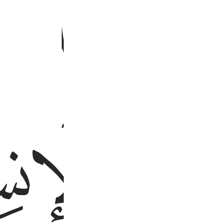
ﱚ
ﱛ
ﱟ