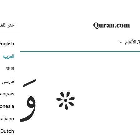
اختر اللغ
٦. الأنعام
English
النص بالعربي
الترجمة
العربية
ﱁ ﱂ
 ولو اننا نزلنا اليهم الملايكة وكلمهم الموتى وحشرنا
 وَلَوْ أَنَّنَا نَزَّلْنَآ إِلَيْهِمُ ٱلْمَلَـٰٓئِكَةَ وَكَلَّمَهُمُ ٱلْمَوْتَىٰ وَحَشَرْنَا
বাংলা
فارسی
ançais
onesia
taliano
Dutch