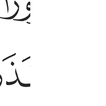
ﱧﱨ
ﱮ
ﱯ