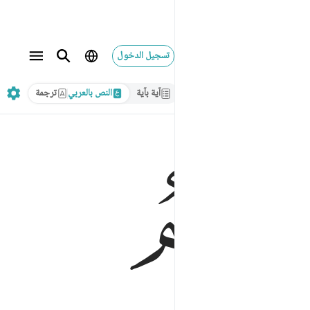
تسجيل الدخول
آية بآية
النص بالعربي
ترجمة