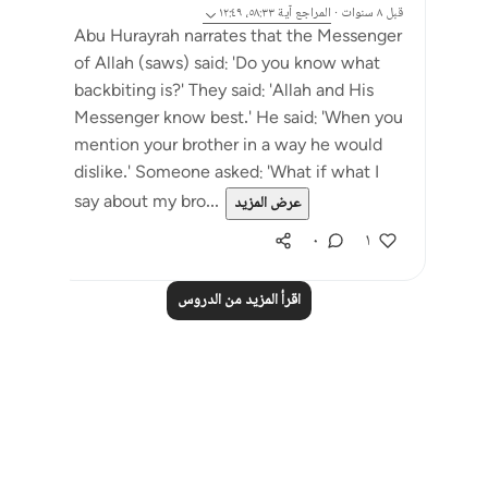
قبل ٨ سنوات
·
المراجع
آية ٥٨:٣٣، ١٢:٤٩
Abu Hurayrah narrates that the Messenger
of Allah (saws) said: 'Do you know what
backbiting is?' They said: 'Allah and His
Messenger know best.' He said: 'When you
mention your brother in a way he would
dislike.' Someone asked: 'What if what I
say about my bro...
عرض المزيد
٠
١
اقرأ المزيد من الدروس
Notes
placeholders