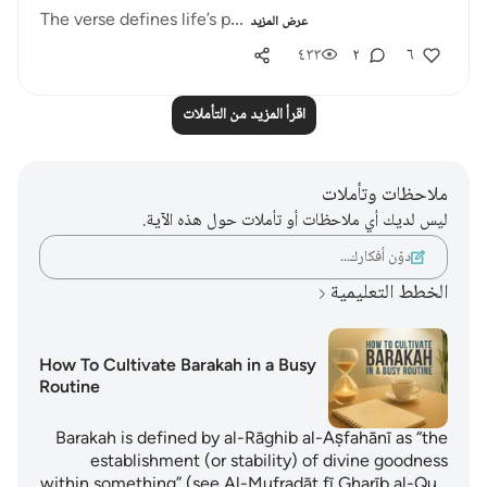
The verse defines life’s p...
عرض المزيد
٤٣٣
٢
٦
اقرأ المزيد من التأملات
ملاحظات وتأملات
ليس لديك أي ملاحظات أو تأملات حول هذه الآية.
دوّن أفكارك…
الخطط التعليمية
How To Cultivate Barakah in a Busy
Routine
Barakah is defined by al-Rāghib al-Aṣfahānī as “the
establishment (or stability) of divine goodness
within something” (see Al-Mufradāt fī Gharīb al-Qu…