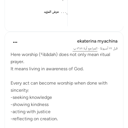
* يمكنك وضع إجابتك عن الأسئل...
عرض المزيد
٢٥
٠
٠
ekaterina myachina
قبل ٢٢ أسبوعًا
·
المراجع
آية ٥٦:٥١
Here worship (ʿibādah) does not only mean ritual
prayer.
It means living in awareness of God.
Every act can become worship when done with
sincerity:
-seeking knowledge
-showing kindness
-acting with justice
-reflecting on creation.