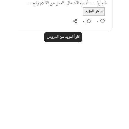
عَامِلُونَ ... أهمية الاشتغال بالعمل عن الكلام والج...
عرض المزيد
٠
٠
اقرأ المزيد من الدروس