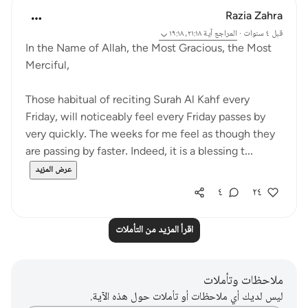
Razia Zahra
قبل ٤ سنوات
·
المراجع
آية ٢١:١٨، ١٩:١٨
In the Name of Allah, the Most Gracious, the Most
Merciful,
Those habitual of reciting Surah Al Kahf every
Friday, will noticeably feel every Friday passes by
very quickly. The weeks for me feel as though they
are passing by faster. Indeed, it is a blessing t...
عرض المزيد
٤
٢٤
اقرأ المزيد من التأملات
ملاحظات وتأملات
ليس لديك أي ملاحظات أو تأملات حول هذه الآية.