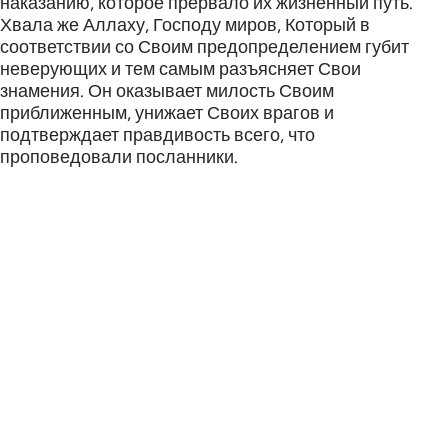
наказанию, которое прервало их жизненный путь.
Хвала же Аллаху, Господу миров, Который в
соответствии со Своим предопределением губит
неверующих и тем самым разъясняет Свои
знамения. Он оказывает милость Своим
приближенным, унижает Своих врагов и
подтверждает правдивость всего, что
проповедовали посланники.