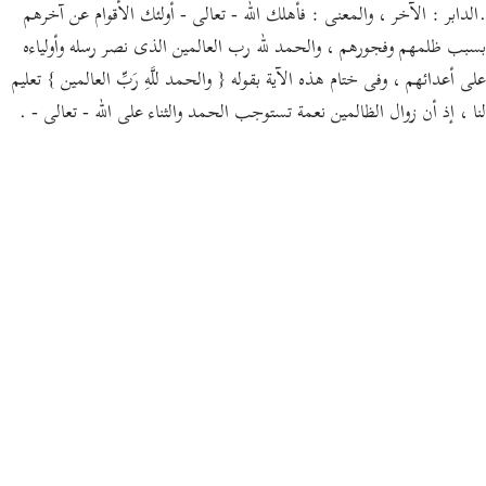
.الدابر : الآخر ، والمعنى : فأهلك الله - تعالى - أولئك الأقوام عن آخرهم
بسبب ظلمهم وفجورهم ، والحمد لله رب العالمين الذى نصر رسله وأولياءه
على أعدائهم ، وفى ختام هذه الآية بقوله { والحمد للَّهِ رَبِّ العالمين } تعليم
لنا ، إذ أن زوال الظالمين نعمة تستوجب الحمد والثناء على الله - تعالى - .