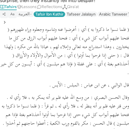
surprise, then they instantly fell into despair!
Tafsirs
Lessons
Reflections
Qira'at
العربية
Tafsir Ibn Kathir
Tafseer Jalalayn
Arabic Tanweer 
Aa
( فلما نسوا ما ذكروا به )
أي : أعرضوا عنه وتناسوه وجعلوه وراء ظهورهم
(
فتحنا عليهم أبواب كل شيء )
أي : فتحنا عليهم أبواب الرزق من كل ما
يختارون ، وهذا استدراج منه تعالى وإملاء لهم ،
عياذا بالله من مكره ; ولهذا
قال :
( حتى إذا فرحوا بما أوتوا )
أي : من الأموال والأولاد والأرزاق
(
أخذناهم بغتة )
أي : على غفلة
( فإذا هم مبلسون )
أي : آيسون من كل خير
.
قال الوالبي ،
عن ابن عباس :
المبلس : الآيس .
وقال الحسن البصري : من وسع الله عليه فلم ير أنه يمكر به ، فلا رأي له .
ومن قتر عليه فلم ير أنه ينظر له ، فلا رأي له ،
ثم قرأ :
( فلما نسوا ما ذكروا به
فتحنا عليهم أبواب كل شيء حتى إذا فرحوا بما أوتوا أخذناهم بغتة فإذا هم
مبلسون )
قال الحسن : مكر بالقوم ورب الكعبة ; أعطوا حاجتهم ثم أخذوا .